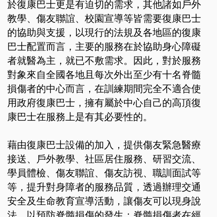
於復康巴士更是有迫切的需求，其他諸如戶外
教學、傷友聯誼、校園宣導等皆需要復康巴士
的協助與支援，以現行的法規及各地區的復康
巴士配置而言，主要的服務在於協助身心障礙
者就醫為主，就已不敷需求。因此，對於服務
對象來自全國各地且每次外出至少有十名脊髓
損傷者的中心而言，在訓練期間完全不適合使
用政府復康巴士，擁有屬於中心自己的高頂復
康巴士在服務上是有其必要性的。
藉由復康巴士設備的加入，提供傷友緊急醫療
接送、戶外教學、社區居住服務、研習交流、
學員體檢、傷友聯誼、傷友訪視、職訓面試等
等，提升對身障者的服務品質，透過辦理交通
安全及生命教育宣導活動，讓傷友可以現身說
法，以預防脊髓損傷的發生；脊髓損傷者在經