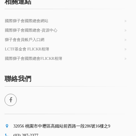
相關連結
國際獅子會國際總會網站
國際獅子會國際總會-資源中心
獅子會會員帳戶入口網
LCTF基金會 FLICKR相簿
國際獅子會國際總會FLICKR相簿
聯絡我們
32056 桃園市中壢區高鐵站前西路一段286號16樓之9
(03) 287-2377